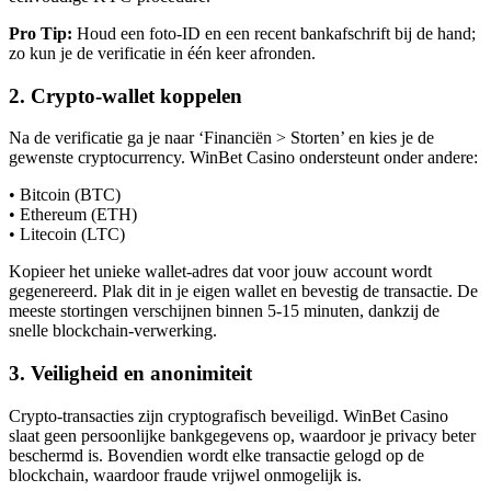
Pro Tip:
Houd een foto‑ID en een recent bankafschrift bij de hand;
zo kun je de verificatie in één keer afronden.
2. Crypto‑wallet koppelen
Na de verificatie ga je naar ‘Financiën > Storten’ en kies je de
gewenste cryptocurrency. WinBet Casino ondersteunt onder andere:
• Bitcoin (BTC)
• Ethereum (ETH)
• Litecoin (LTC)
Kopieer het unieke wallet‑adres dat voor jouw account wordt
gegenereerd. Plak dit in je eigen wallet en bevestig de transactie. De
meeste stortingen verschijnen binnen 5‑15 minuten, dankzij de
snelle blockchain‑verwerking.
3. Veiligheid en anonimiteit
Crypto‑transacties zijn cryptografisch beveiligd. WinBet Casino
slaat geen persoonlijke bankgegevens op, waardoor je privacy beter
beschermd is. Bovendien wordt elke transactie gelogd op de
blockchain, waardoor fraude vrijwel onmogelijk is.