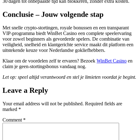
30 dagen tot onbepaalde tijd kan blokkeren, zonder extra kosten.
Conclusie – Jouw volgende stap
Met snelle crypto‑stortingen, royale bonussen en een transparant
VIP‑programma biedt WinBet Casino een complete speelervaring
voor zowel beginners als gevorderde spelers. De combinatie van
veiligheid, snelheid en klantgerichte service maakt dit platform een
uitstekende keuze voor Nederlandse gokliefhebbers.
Klaar om de voordelen zelf te ervaren? Bezoek
WinBet Casino
en
claim je geen‑stortingsbonus vandaag nog.
Let op: speel altijd verantwoord en stel je limieten voordat je begint.
Leave a Reply
Your email address will not be published.
Required fields are
marked
*
Comment
*