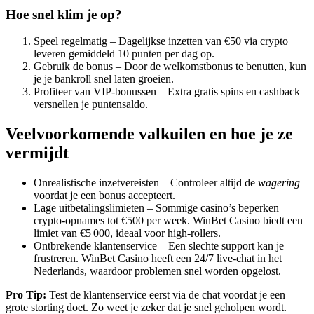
Hoe snel klim je op?
Speel regelmatig – Dagelijkse inzetten van €50 via crypto
leveren gemiddeld 10 punten per dag op.
Gebruik de bonus – Door de welkomstbonus te benutten, kun
je je bankroll snel laten groeien.
Profiteer van VIP‑bonussen – Extra gratis spins en cashback
versnellen je puntensaldo.
Veelvoorkomende valkuilen en hoe je ze
vermijdt
Onrealistische inzetvereisten – Controleer altijd de
wagering
voordat je een bonus accepteert.
Lage uitbetalingslimieten – Sommige casino’s beperken
crypto‑opnames tot €500 per week. WinBet Casino biedt een
limiet van €5 000, ideaal voor high‑rollers.
Ontbrekende klantenservice – Een slechte support kan je
frustreren. WinBet Casino heeft een 24/7 live‑chat in het
Nederlands, waardoor problemen snel worden opgelost.
Pro Tip:
Test de klantenservice eerst via de chat voordat je een
grote storting doet. Zo weet je zeker dat je snel geholpen wordt.