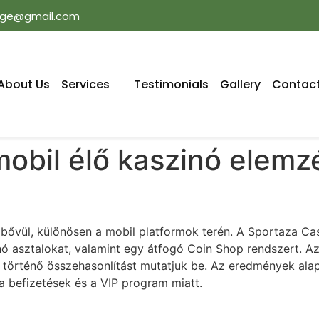
age@gmail.com
About Us
Services
Testimonials
Gallery
Contact
obil élő kaszinó elemz
bővül, különösen a mobil platformok terén. A Sportaza Cas
nó asztalokat, valamint egy átfogó Coin Shop rendszert. Az
l történő összehasonlítást mutatjuk be. Az eredmények ala
ta befizetések és a VIP program miatt.