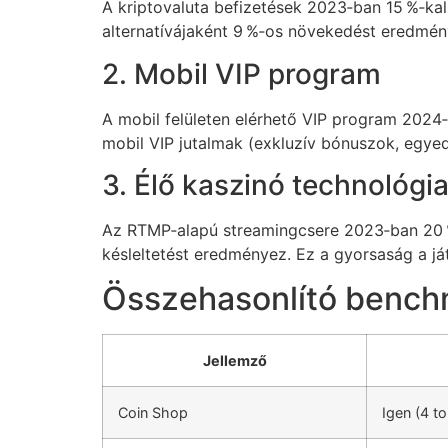
A kriptovaluta befizetések 2023‑ban 15 %‑kal
alternatívájaként 9 %‑os növekedést eredmény
2. Mobil VIP program
A mobil felületen elérhető VIP program 2024‑r
mobil VIP jutalmak (exkluzív bónuszok, egyedi
3. Élő kaszinó technológiai
Az RTMP‑alapú streamingcsere 2023‑ban 20 %‑
késleltetést eredményez. Ez a gyorsaság a já
Összehasonlító bench
Jellemző
Coin Shop
Igen (4 t