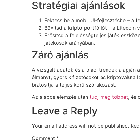
Stratégiai ajánlások
Fektess be a mobil UI‑fejlesztésbe – a 
Bővítsd a kripto‑portfóliót – a Litecoi
Erősítsd a felelősségteljes játék eszköz
játékosok arányában.
Záró ajánlás
A vizsgált adatok és a piaci trendek alapjá
élményt, gyors kifizetéseket és kriptovaluta 
biztosítja a teljes körű szórakozást.
Az alapos elemzés után
tudj meg többet
, és
Leave a Reply
Your email address will not be published.
Req
Comment
*