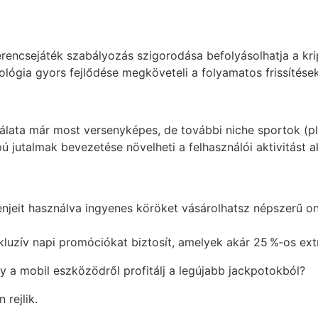
rencsejáték szabályozás szigorodása befolyásolhatja a krip
ológia gyors fejlődése megköveteli a folyamatos frissítések
lata már most versenyképes, de további niche sportok (pl. 
 jutalmak bevezetése növelheti a felhasználói aktivitást ak
jeit használva ingyenes köröket vásárolhatsz népszerű onl
luzív napi promóciókat biztosít, amelyek akár 25 %‑os ex
gy a mobil eszközödről profitálj a legújabb jackpotokból?
 rejlik.