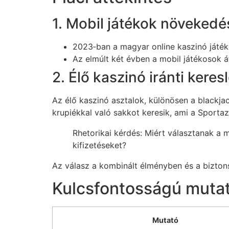
1. Mobil játékok növeked
2023‑ban a magyar online kaszinó játék
Az elmúlt két évben a mobil játékosok át
2. Élő kaszinó iránti keresl
Az élő kaszinó asztalok, különösen a blackjac
krupiékkal való sakkot keresik, ami a Sporta
Rhetorikai kérdés: Miért választanak a 
kifizetéseket?
Az válasz a kombinált élményben és a biztons
Kulcsfontosságú mutat
Mutató