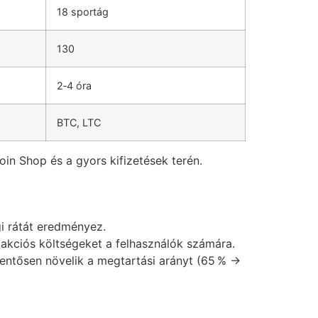
18 sportág
130
2‑4 óra
BTC, LTC
oin Shop és a gyors kifizetések terén.
gi rátát eredményez.
zakciós költségeket a felhasználók számára.
lentősen növelik a megtartási arányt (65 % →