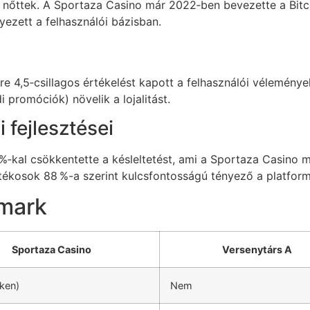
 nőttek. A Sportaza Casino már 2022‑ben bevezette a Bitco
ezett a felhasználói bázisban.
e 4,5‑csillagos értékelést kapott a felhasználói véleménye
 promóciók) növelik a lojalitást.
 fejlesztései
kal csökkentette a késleltetést, ami a Sportaza Casino mo
tékosok 88 %-a szerint kulcsfontosságú tényező a platform
mark
Sportaza Casino
Versenytárs A
oken)
Nem