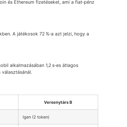
in és Ethereum fizetéseket, ami a fiat‑pénz
kben. A játékosok 72 %‑a azt jelzi, hogy a
bil alkalmazásában 1,2 s‑es átlagos
 választásánál.
Versenytárs B
Igen (2 token)