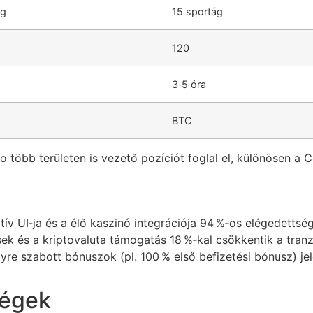
ág
15 sportág
120
3‑5 óra
BTC
o több területen is vezető pozíciót foglal el, különösen a C
tív UI‑ja és a élő kaszinó integrációja 94 %‑os elégedettsé
ek és a kriptovaluta támogatás 18 %‑kal csökkentik a tran
re szabott bónuszok (pl. 100 % első befizetési bónusz) je
ségek