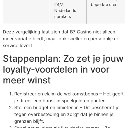
24/7,
beperkte uren
Nederlands
sprekers
Deze vergelijking laat zien dat B7 Casino niet alleen
meer variatie biedt, maar ook sneller en persoonlijker
service levert.
Stappenplan: Zo zet je jouw
loyalty‑voordelen in voor
meer winst
Registreer en claim de welkomstbonus – Het geeft
je direct een boost in speelgeld en punten.
Stel een budget en limieten in – Dit beschermt je
tegen overbesteding en zorgt dat je binnen je
grenzen blijft.
Speel zowel slots als live dealer‑games – Zo