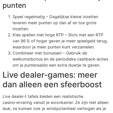
punten
Speel regelmatig – Dagelijkse kleine inzetten
leveren meer punten op dan af en toe grote
inzetten.
Kies spellen met hoge RTP – Slots met een RTP
van 96 % of hoger geven je meer speelgeld terug,
waardoor je meer punten kunt verzamelen.
Combineer met bonussen – Gebruik de
welkomstbonus en de periodieke cashback‑acties
om je puntensaldo een extra duwtje te geven.
Live dealer‑games: meer
dan alleen een sfeerboost
Live dealer‑t tafels bieden een realistische
casino‑ervaring vanuit je woonkamer. Ze zijn niet alleen
leuk; ze kunnen ook je winstpotentieel verhogen als je