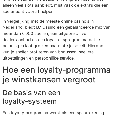
alleen veel slots aanbiedt, mist vaak de extra’s die een
speler écht vooruit helpen.
In vergelijking met de meeste online casino’s in
Nederland, biedt B7 Casino een gebalanceerde mix van
meer dan 6.000 spellen, een uitgebreid live
dealer‑aanbod en een loyaliteitsprogramma dat je
beloningen laat groeien naarmate je speelt. Hierdoor
kun je sneller profiteren van bonussen, snellere
uitbetalingen en persoonlijke service.
Hoe een loyalty‑programma
je winstkansen vergroot
De basis van een
loyalty‑systeem
Een loyalty‑programma werkt als een spaarrekening.