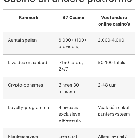
Kenmerk
B7 Casino
Veel andere
online casino’s
Aantal spellen
6.000+ (100+
2.000‑4.000
providers)
Live dealer aanbod
>150 tafels,
50‑100 tafels
24/7
Crypto‑opnames
Binnen 30
2‑48 uur
minuten
Loyalty‑programma
4 niveaus,
Vaak één enkel
exclusieve
puntensysteem
VIP‑events
Klantenservice
Live chat
Alleen e‑mail /