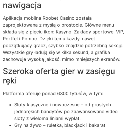
nawigacja
Aplikacja mobilna Roobet Casino została
zaprojektowana z myślą o prostocie. Główne menu
składa się z pięciu ikon: Kasyno, Zakłady sportowe, VIP,
Portfel i Pomoc. Dzięki temu każdy, nawet
początkujący gracz, szybko znajdzie potrzebną sekcję.
Wszystkie gry ładują się w kilka sekund, a grafika
zachowuje wysoką jakość, mimo mniejszych ekranów.
Szeroka oferta gier w zasięgu
ręki
Platforma oferuje ponad 6300 tytułów, w tym:
Sloty klasyczne i nowoczesne – od prostych
jednorękich bandytów po zaawansowane video
sloty z wieloma liniami wypłat.
Gry na żywo – ruletka, blackjack i bakarat