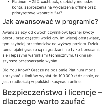
Platinum – 25% cashback, osobisty menedżer
konta, zaproszenia na wydarzenia offline oraz
priorytetowe wsparcie 24/7.
Jak awansować w programie?
Awans zależy od dwóch czynników: łącznej kwoty
obrotu oraz częstotliwości gry. Im więcej obstawiasz,
tym szybciej przechodzisz na wyższy poziom. Dzięki
temu lojalni gracze są nagradzani nie tylko bonusami,
ale i lepszymi warunkami technicznymi, takimi jak
szybsze przetwarzanie wypłat.
Did You Know? Gracze na poziomie Platinum mogą
korzystać z limitów wypłat do 100 000 zł dziennie, co
jest rzadkością w polskich kasynach online.
Bezpieczeństwo i licencje –
dlaczego warto zaufać