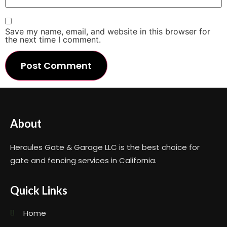
Save my name, email, and website in this browser for
the next time I comment.
About
Hercules Gate & Garage LLC is the best choice for
gate and fencing services in California.
Quick Links
Home