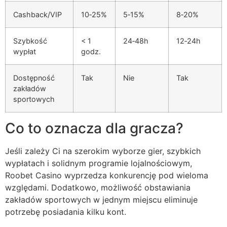
Cashback/VIP
10‑25%
5‑15%
8‑20%
Szybkość
< 1
24‑48h
12‑24h
wypłat
godz.
Dostępność
Tak
Nie
Tak
zakładów
sportowych
Co to oznacza dla gracza?
Jeśli zależy Ci na szerokim wyborze gier, szybkich
wypłatach i solidnym programie lojalnościowym,
Roobet Casino wyprzedza konkurencję pod wieloma
względami. Dodatkowo, możliwość obstawiania
zakładów sportowych w jednym miejscu eliminuje
potrzebę posiadania kilku kont.