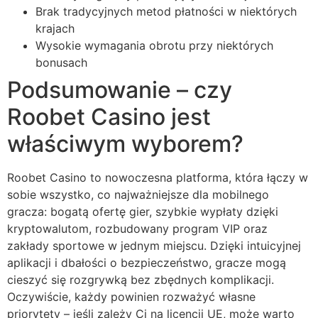
Brak tradycyjnych metod płatności w niektórych
krajach
Wysokie wymagania obrotu przy niektórych
bonusach
Podsumowanie – czy
Roobet Casino jest
właściwym wyborem?
Roobet Casino to nowoczesna platforma, która łączy w
sobie wszystko, co najważniejsze dla mobilnego
gracza: bogatą ofertę gier, szybkie wypłaty dzięki
kryptowalutom, rozbudowany program VIP oraz
zakłady sportowe w jednym miejscu. Dzięki intuicyjnej
aplikacji i dbałości o bezpieczeństwo, gracze mogą
cieszyć się rozgrywką bez zbędnych komplikacji.
Oczywiście, każdy powinien rozważyć własne
priorytety – jeśli zależy Ci na licencji UE, może warto