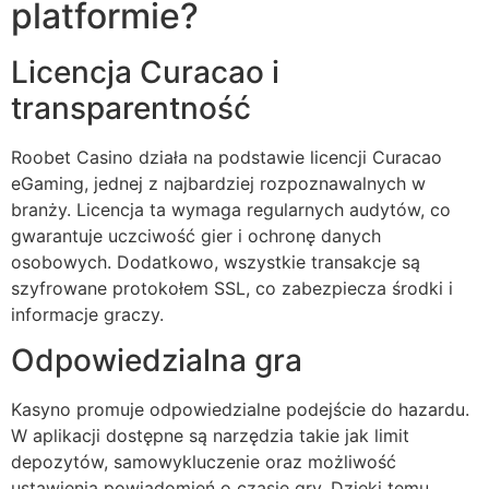
platformie?
Licencja Curacao i
transparentność
Roobet Casino działa na podstawie licencji Curacao
eGaming, jednej z najbardziej rozpoznawalnych w
branży. Licencja ta wymaga regularnych audytów, co
gwarantuje uczciwość gier i ochronę danych
osobowych. Dodatkowo, wszystkie transakcje są
szyfrowane protokołem SSL, co zabezpiecza środki i
informacje graczy.
Odpowiedzialna gra
Kasyno promuje odpowiedzialne podejście do hazardu.
W aplikacji dostępne są narzędzia takie jak limit
depozytów, samowykluczenie oraz możliwość
ustawienia powiadomień o czasie gry. Dzięki temu