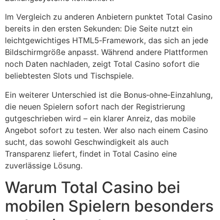
Im Vergleich zu anderen Anbietern punktet Total Casino
bereits in den ersten Sekunden: Die Seite nutzt ein
leichtgewichtiges HTML5‑Framework, das sich an jede
Bildschirmgröße anpasst. Während andere Plattformen
noch Daten nachladen, zeigt Total Casino sofort die
beliebtesten Slots und Tischspiele.
Ein weiterer Unterschied ist die Bonus‑ohne‑Einzahlung,
die neuen Spielern sofort nach der Registrierung
gutgeschrieben wird – ein klarer Anreiz, das mobile
Angebot sofort zu testen. Wer also nach einem Casino
sucht, das sowohl Geschwindigkeit als auch
Transparenz liefert, findet in Total Casino eine
zuverlässige Lösung.
Warum Total Casino bei
mobilen Spielern besonders