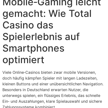
Mobile‑Gaming leicht
gemacht: Wie Total
Casino das
Spielerlebnis auf
Smartphones
optimiert
Viele Online‑Casinos bieten zwar mobile Versionen,
doch häufig kämpfen Spieler mit langen Ladezeiten,
kleinen Buttons und einer unübersichtlichen Navigation.
Besonders in Deutschland erwarten Nutzer, die
unterwegs spielen, ein flüssiges Erlebnis, das schnelle
Ein‑ und Auszahlungen, klare Spielauswahl und sichere
Zahlungssysteme kombiniert.