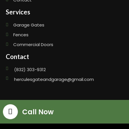
Services
Garage Gates
Fences
Commercial Doors
Contact
(832) 303-9312
herculesgateandgarage@gmail.com
Call Now