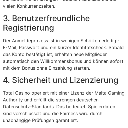
vielen Konkurrenzseiten.
3. Benutzerfreundliche
Registrierung
Der Anmeldeprozess ist in wenigen Schritten erledigt:
E‑Mail, Passwort und ein kurzer Identitätscheck. Sobald
das Konto bestätigt ist, erhalten neue Mitglieder
automatisch den Willkommensbonus und können sofort
mit dem Bonus ohne Einzahlung starten.
4. Sicherheit und Lizenzierung
Total Casino operiert mit einer Lizenz der Malta Gaming
Authority und erfüllt die strengen deutschen
Datenschutz‑Standards. Das bedeutet: Spielerdaten
sind verschlüsselt und die Fairness wird durch
unabhängige Prüfungen garantiert.