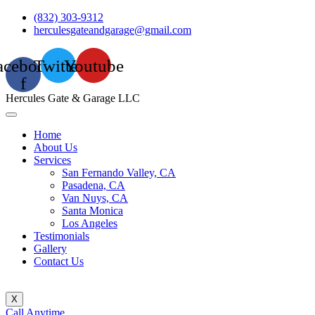
Skip
(832) 303-9312
to
herculesgateandgarage@gmail.com
content
acebook-
Twitter
Youtube
f
Hercules Gate & Garage LLC
Home
About Us
Services
San Fernando Valley, CA
Pasadena, CA
Van Nuys, CA
Santa Monica
Los Angeles
Testimonials
Gallery
Contact Us
X
Call Anytime