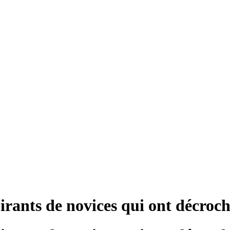
pirants de novices qui ont décroché