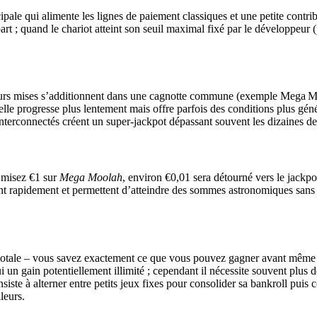
le qui alimente les lignes de paiement classiques et une petite contrib
art ; quand le chariot atteint son seuil maximal fixé par le développeur 
leurs mises s’additionnent dans une cagnotte commune (exemple Mega M
elle progresse plus lentement mais offre parfois des conditions plus gén
terconnectés créent un super‑jackpot dépassant souvent les dizaines de
s misez €1 sur
Mega Moolah
, environ €0,01 sera détourné vers le jack
ent rapidement et permettent d’atteindre des sommes astronomiques sans i
é totale – vous savez exactement ce que vous pouvez gagner avant même 
n gain potentiellement illimité ; cependant il nécessite souvent plus de p
iste à alterner entre petits jeux fixes pour consolider sa bankroll puis 
leurs.