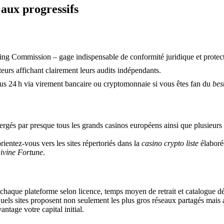
 aux progressifs
ling Commission – gage indispensable de conformité juridique et protec
rateurs affichant clairement leurs audits indépendants.
sous 24 h via virement bancaire ou cryptomonnaie si vous êtes fan du
bes
rgés par presque tous les grands casinos européens ainsi que plusieurs
entez-vous vers les sites répertoriés dans la
casino crypto liste
élaborée
ivine Fortune
.
 chaque plateforme selon licence, temps moyen de retrait et catalogue dé
quels sites proposent non seulement les plus gros réseaux partagés mai
ntage votre capital initial.