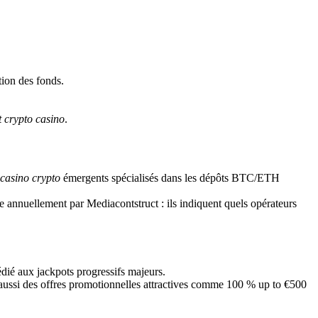
tion des fonds.
t crypto casino
.
casino crypto
émergents spécialisés dans les dépôts BTC/ETH
 annuellement par Mediacontstruct : ils indiquent quels opérateurs
dié aux jackpots progres­sifs majeurs.
s aussi des offres promotionnelles attractives comme 100 % up to €500