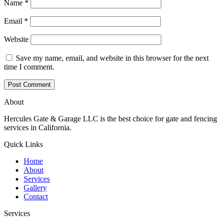
Name
*
Email
*
Website
Save my name, email, and website in this browser for the next
time I comment.
About
Hercules Gate & Garage LLC is the best choice for gate and fencing
services in California.
Quick Links
Home
About
Services
Gallery
Contact
Services