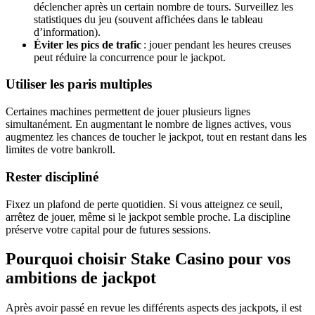
déclencher après un certain nombre de tours. Surveillez les
statistiques du jeu (souvent affichées dans le tableau
d’information).
Éviter les pics de trafic
: jouer pendant les heures creuses
peut réduire la concurrence pour le jackpot.
Utiliser les paris multiples
Certaines machines permettent de jouer plusieurs lignes
simultanément. En augmentant le nombre de lignes actives, vous
augmentez les chances de toucher le jackpot, tout en restant dans les
limites de votre bankroll.
Rester discipliné
Fixez un plafond de perte quotidien. Si vous atteignez ce seuil,
arrêtez de jouer, même si le jackpot semble proche. La discipline
préserve votre capital pour de futures sessions.
Pourquoi choisir Stake Casino pour vos
ambitions de jackpot
Après avoir passé en revue les différents aspects des jackpots, il est