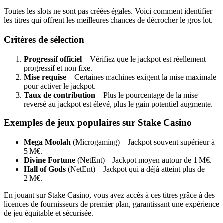
Toutes les slots ne sont pas créées égales. Voici comment identifier
les titres qui offrent les meilleures chances de décrocher le gros lot.
Critères de sélection
Progressif officiel
– Vérifiez que le jackpot est réellement
progressif et non fixe.
Mise requise
– Certaines machines exigent la mise maximale
pour activer le jackpot.
Taux de contribution
– Plus le pourcentage de la mise
reversé au jackpot est élevé, plus le gain potentiel augmente.
Exemples de jeux populaires sur Stake Casino
Mega Moolah
(Microgaming) – Jackpot souvent supérieur à
5 M€.
Divine Fortune
(NetEnt) – Jackpot moyen autour de 1 M€.
Hall of Gods
(NetEnt) – Jackpot qui a déjà atteint plus de
2 M€.
En jouant sur Stake Casino, vous avez accès à ces titres grâce à des
licences de fournisseurs de premier plan, garantissant une expérience
de jeu équitable et sécurisée.