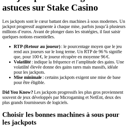
astuces sur Stake Casino
Les jackpots sont le cœur battant des machines à sous modernes. Un
jackpot progressif augmente à chaque mise, parfois jusqu’à plusieurs
millions d’euros. Avant de plonger dans les stratégies, il faut saisir
quelques notions essentielles.
RTP (Retour au joueur)
: le pourcentage moyen que le jeu
rend aux joueurs sur le long terme. Un RTP de 96 % signifie
que, pour 100 €, le joueur récupère en moyenne 96 €.
Volatilité
: indique la fréquence et l’amplitude des gains. Une
volatilité élevée donne des gains rares mais massifs, idéale
pour les jackpots.
Mise minimale
: certains jackpots exigent une mise de base
pour être éligible.
Did You Know?
Les jackpots progressifs les plus gros proviennent
souvent de jeux développés par Microgaming et NetEnt, deux des
plus grands fournisseurs de logiciels.
Choisir les bonnes machines à sous pour
les jackpots