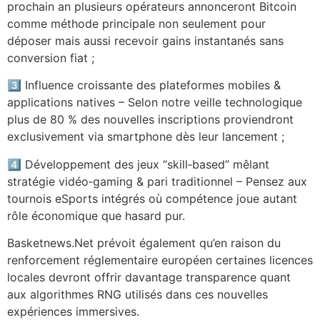
prochain an plusieurs opérateurs annonceront Bitcoin
comme méthode principale non seulement pour
déposer mais aussi recevoir gains instantanés sans
conversion fiat ;
3️⃣ Influence croissante des plateformes mobiles &
applications natives – Selon notre veille technologique
plus de 80 % des nouvelles inscriptions proviendront
exclusivement via smartphone dès leur lancement ;
4️⃣ Développement des jeux “skill‑based” mêlant
stratégie vidéo‑gaming & pari traditionnel – Pensez aux
tournois eSports intégrés où compétence joue autant
rôle économique que hasard pur.
Basketnews.Net prévoit également qu’en raison du
renforcement réglementaire européen certaines licences
locales devront offrir davantage transparence quant
aux algorithmes RNG utilisés dans ces nouvelles
expériences immersives.