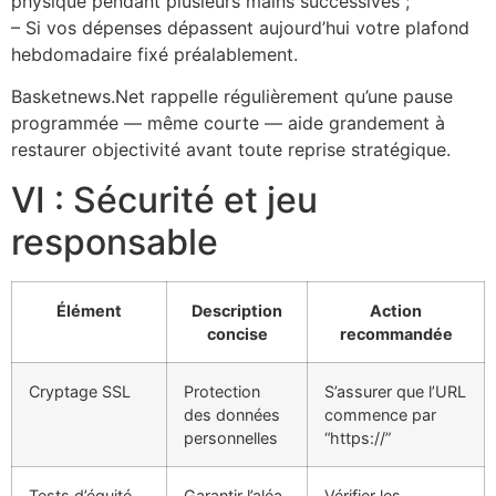
physique pendant plusieurs mains successives ;
– Si vos dépenses dépassent aujourd’hui votre plafond
hebdomadaire fixé préalablement.
Basketnews.Net rappelle régulièrement qu’une pause
programmée — même courte — aide grandement à
restaurer objectivité avant toute reprise stratégique.
VI : Sécurité et jeu
responsable
Élément
Description
Action
concise
recommandée
Cryptage SSL
Protection
S’assurer que l’URL
des données
commence par
personnelles
“https://”
Tests d’équité
Garantir l’aléa
Vérifier les