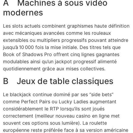
A Machines à sous vidéo
modernes
Les slots actuels combinent graphismes haute définition
avec mécaniques avancées comme les rouleaux
extensibles ou multipliers progressifs pouvant atteindre
jusqu’à 10 000 fois la mise initiale. Des titres tels que
Book of Shadows Pro offrent cinq lignes gagnantes
modulables ainsi qu’un jackpot progressif alimenté
quotidiennement grâce aux mises collectives.
B Jeux de table classiques
Le blackjack continue dominé par ses “side bets”
comme Perfect Pairs ou Lucky Ladies augmentant
considérablement le RTP lorsqu’ils sont joués
correctement (meilleur nouveau casino en ligne met
souvent ces options sous lumière). La roulette
européenne reste préférée face à sa version américaine