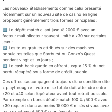
Les nouveaux établissements comme celui présenté
récemment sur un nouveau site de casino en ligne
proposent généralement trois formes principales :
1️⃣ Le dépôt‑match allant jusqu’à 2000 € avec un
facteur multiplicateur souvent limité à x30 sur certains
jeux ;
2️⃣ Les tours gratuits attribués sur des machines
populaires telles que Starburst ou Gonzo’s Quest
pendant vingt‑et‑un jours ;
3️⃣ Le cash‑back quotidien offrant jusqu’à‑15 % du net
perdu récupéré sous forme de crédit jouable.
Ces offres s’accompagnent toujours d’une condition dite
« playthrough » : votre mise totale doit atteindre entre
x20 et x40 selon l’opérateur avant tout retrait possible.
Par exemple un bonus dépôt‑match 100 % /500 € avec
x30 requiert donc au moins 15 000 € misés si vous avez
reçu exactement 500 € supplémentaires.