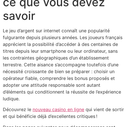
ce que vous devez
savoir
Le jeu d’argent sur internet connaît une popularité
fulgurante depuis plusieurs années. Les joueurs français
apprécient la possibilité d’accéder à des centaines de
titres depuis leur smartphone ou leur ordinateur, sans
les contraintes géographiques d’un établissement
terrestre. Cette aisance s’accompagne toutefois d’une
nécessité croissante de bien se préparer : choisir un
opérateur fiable, comprendre les bonus proposés et
adopter une attitude responsable sont autant
d’éléments qui conditionnent la réussite de l’expérience
ludique.
Découvrez le
nouveau casino en ligne
qui vient de sortir
et qui bénéficie déjà d’excellentes critiques !