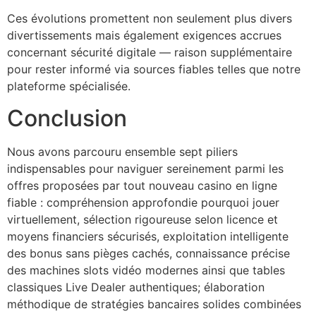
Ces évolutions promettent non seulement plus divers
divertissements mais également exigences accrues
concernant sécurité digitale — raison supplémentaire
pour rester informé via sources fiables telles que notre
plateforme spécialisée.
Conclusion
Nous avons parcouru ensemble sept piliers
indispensables pour naviguer sereinement parmi les
offres proposées par tout nouveau casino en ligne
fiable : compréhension approfondie pourquoi jouer
virtuellement, sélection rigoureuse selon licence et
moyens financiers sécurisés, exploitation intelligente
des bonus sans pièges cachés, connaissance précise
des machines slots vidéo modernes ainsi que tables
classiques Live Dealer authentiques; élaboration
méthodique de stratégies bancaires solides combinées