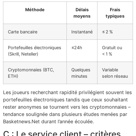
Méthode
Délais
Frais
moyens
typiques
Carte bancaire
Instantané
≤ 2 %
Portefeuilles électroniques
≤24h
Gratuit ou
(Skrill, Neteller)
< 1 %
Cryptomonnaies (BTC,
Quelques
Variable
ETH)
minutes
selon réseau
Les joueurs recherchant rapidité privilégient souvent les
portefeuilles électroniques tandis que ceux souhaitant
rester anonymes se tournent vers les cryptomonnaies –
tendance soulignée dans plusieurs études menées par
Basketnews.Net durant l’année écoulée.
C : Le service client – critères