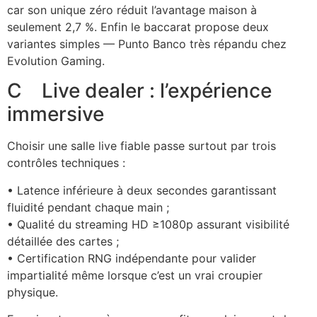
car son unique zéro réduit l’avantage maison à
seulement 2,7 %. Enfin le baccarat propose deux
variantes simples — Punto Banco très répandu chez
Evolution Gaming.
C Live dealer : l’expérience
immersive
Choisir une salle live fiable passe surtout par trois
contrôles techniques :
• Latence inférieure à deux secondes garantissant
fluidité pendant chaque main ;
• Qualité du streaming HD ≥1080p assurant visibilité
détaillée des cartes ;
• Certification RNG indépendante pour valider
impartialité même lorsque c’est un vrai croupier
physique.