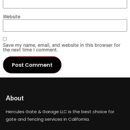
Website
Save my name, email, and website in this browser for
the next time I comment.
About
Hercules Gate & Garage LLC is the best choice for
gate and fencing services in California.