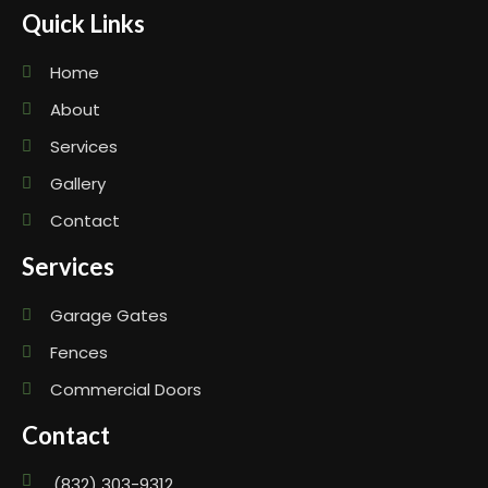
Quick Links
Home
About
Services
Gallery
Contact
Services
Garage Gates
Fences
Commercial Doors
Contact
(832) 303-9312