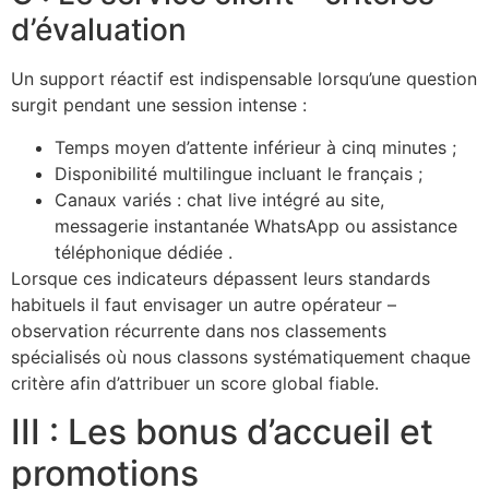
d’évaluation
Un support réactif est indispensable lorsqu’une question
surgit pendant une session intense :
Temps moyen d’attente inférieur à cinq minutes ;
Disponibilité multilingue incluant le français ;
Canaux variés : chat live intégré au site,
messagerie instantanée WhatsApp ou assistance
téléphonique dédiée .
Lorsque ces indicateurs dépassent leurs standards
habituels il faut envisager un autre opérateur –
observation récurrente dans nos classements
spécialisés où nous classons systématiquement chaque
critère afin d’attribuer un score global fiable.
III : Les bonus d’accueil et
promotions