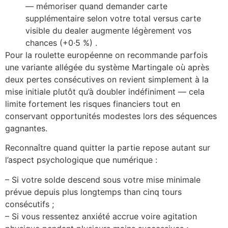
— mémoriser quand demander carte
supplémentaire selon votre total versus carte
visible du dealer augmente légèrement vos
chances (+0·5 %) .
Pour la roulette européenne on recommande parfois
une variante allégée du système Martingale où après
deux pertes consécutives on revient simplement à la
mise initiale plutôt qu’à doubler indéfiniment — cela
limite fortement les risques financiers tout en
conservant opportunités modestes lors des séquences
gagnantes.
Reconnaître quand quitter la partie repose autant sur
l’aspect psychologique que numérique :
– Si votre solde descend sous votre mise minimale
prévue depuis plus longtemps than cinq tours
consécutifs ;
– Si vous ressentez anxiété accrue voire agitation