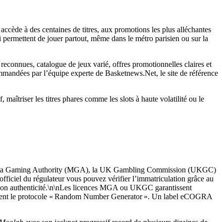
accède à des centaines de titres, aux promotions les plus alléchantes
i permettent de jouer partout, même dans le métro parisien ou sur la
 reconnues, catalogue de jeux varié, offres promotionnelles claires et
mandées par l’équipe experte de Basketnews.Net, le site de référence
maîtriser les titres phares comme les slots à haute volatilité ou le
nt la Malta Gaming Authority (MGA), la UK Gambling Commission (UKGC)
officiel du régulateur vous pouvez vérifier l’immatriculation grâce au
er son authenticité.\n\nLes licences MGA ou UKGC garantissent
ctement le protocole « Random Number Generator ». Un label eCOGRA