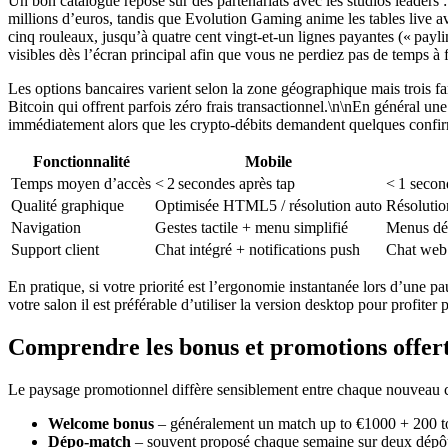
Un bon catalogue repose sur des partenariats avec les studios leaders 
millions d’euros, tandis que Evolution Gaming anime les tables live a
cinq rouleaux, jusqu’à quatre cent vingt‑et‑un lignes payantes (« pay
visibles dès l’écran principal afin que vous ne perdiez pas de temps à
Les options bancaires varient selon la zone géographique mais trois fa
Bitcoin qui offrent parfois zéro frais transactionnel.\n\nEn général un
immédiatement alors que les crypto‑débits demandent quelques confir
Fonctionnalité
Mobile
Temps moyen d’accès
< 2 secondes après tap
< 1 secon
Qualité graphique
Optimisée HTML5 / résolution auto
Résolutio
Navigation
Gestes tactile + menu simplifié
Menus dér
Support client
Chat intégré + notifications push
Chat web
En pratique, si votre priorité est l’ergonomie instantanée lors d’une
votre salon il est préférable d’utiliser la version desktop pour profite
Comprendre les bonus et promotions offer
Le paysage promotionnel diffère sensiblement entre chaque nouveau cas
Welcome bonus
– généralement un match up to €1000 + 200 to
Dépo‑match
– souvent proposé chaque semaine sur deux dépôts