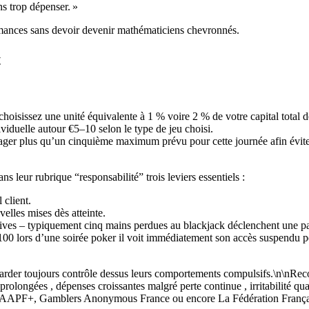
ns trop dépenser. »
rmances sans devoir devenir mathématiciens chevronnés.
t
choisissez une unité équivalente à 1 % voire 2 % de votre capital total d
iduelle autour €5–10 selon le type de jeu choisi.
ngager plus qu’un cinquième maximum prévu pour cette journée afin évite
s leur rubrique “responsabilité” trois leviers essentiels :
 client.
elles mises dès atteinte.
ives – typiquement cinq mains perdues au blackjack déclenchent une pa
100 lors d’une soirée poker il voit immédiatement son accès suspendu p
garder toujours contrôle dessus leurs comportements compulsifs.\n\nReco
rolongées , dépenses croissantes malgré perte continue , irritabilité qu
e SNAAPF+, Gamblers Anonymous France ou encore La Fédération Françai