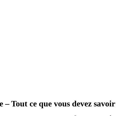
e – Tout ce que vous devez savoir