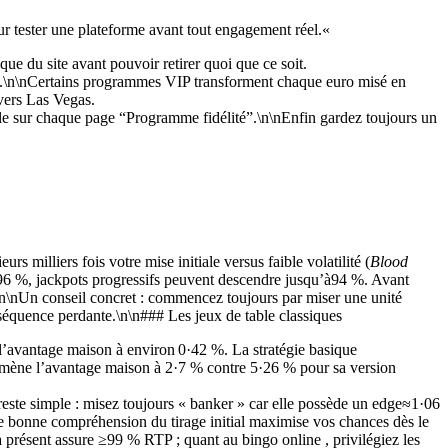
ur tester une plateforme avant tout engagement réel.«
que du site avant pouvoir retirer quoi que ce soit.
on.\n\nCertains programmes VIP transforment chaque euro misé en
vers Las Vegas.
le sur chaque page “Programme fidélité”.\n\nEnfin gardez toujours un
urs milliers fois votre mise initiale versus faible volatilité (
Blood
 ≈96 %, jackpots progressifs peuvent descendre jusqu’à94 %. Avant
.\n\nUn conseil concret : commencez toujours par miser une unité
séquence perdante.\n\n### Les jeux de table classiques
 l’avantage maison à environ 0·42 %. La stratégie basique
 ramène l’avantage maison à 2·7 % contre 5·26 % pour sa version
reste simple : misez toujours « banker » car elle possède un edge≈1·06
ne bonne compréhension du tirage initial maximise vos chances dès le
 présent assure ≥99 % RTP ; quant au bingo online , privilégiez les