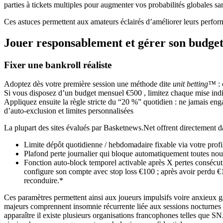
parties à tickets multiples pour augmenter vos probabilités globales sa
Ces astuces permettent aux amateurs éclairés d’améliorer leurs perfo
Jouer responsablement et gérer son budge
Fixer une bankroll réaliste
Adoptez dès votre première session une méthode dite
unit betting™
: 
Si vous disposez d’un budget mensuel €500 , limitez chaque mise indiv
Appliquez ensuite la règle stricte du “20 %” quotidien : ne jamais e
d’auto‑exclusion et limites personnalisées
La plupart des sites évalués par Basketnews.Net offrent directement dan
Limite dépôt quotidienne / hebdomadaire fixable via votre profil
Plafond perte journalier qui bloque automatiquement toutes nouv
Fonction auto‑block temporel activable après X pertes consécut
configure son compte avec stop loss €100 ; après avoir perdu €
reconduire.*
Ces paramètres permettent ainsi aux joueurs impulsifs voire anxieux 
majeurs comprennent insomnie récurrente liée aux sessions nocturnes p
apparaître il existe plusieurs organisations francophones telles qu