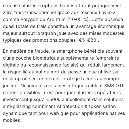
recense plusieurs options fiables offrant pratiquement
zéro frais transactionnel grâce aux réseaux Layer‑2
comme Polygon ou Arbitrum (≈​0·05 %). Cette absence
quasi totale de frais constitue un avantage économique
majeur surtout lorsqu’on joue avec des mises modestes
typiques des promotions couples (€5–€20).
En matière de fraude, le smartphone bénéficie souvent
d’une couche biométrique supplémentaire (empreinte
digitale ou reconnaissance faciale) qui réduit largement
le risque lié au vol du mot‑de‑passe unique utilisé sur
desktop où seul ce dernier protège l’accès au compte
joueur . Néanmoins certaines attaques ciblant SMS OTP
restent possibles ; c’est pourquoi plusieurs opérateurs
investissent jusqu’à €500k annuellement dans solutions
anti‑phishing combinant AI detection & tokenisation
dynamique tant pour web que pour applications natives
mobiles .