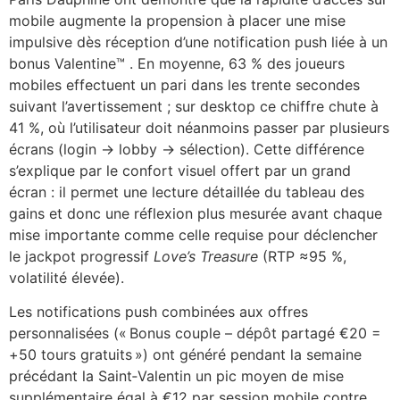
mobile augmente la propension à placer une mise
impulsive dès réception d’une notification push liée à un
bonus Valentine™ . En moyenne, 63 % des joueurs
mobiles effectuent un pari dans les trente secondes
suivant l’avertissement ; sur desktop ce chiffre chute à
41 %, où l’utilisateur doit néanmoins passer par plusieurs
écrans (login → lobby → sélection). Cette différence
s’explique par le confort visuel offert par un grand
écran : il permet une lecture détaillée du tableau des
gains et donc une réflexion plus mesurée avant chaque
mise importante comme celle requise pour déclencher
le jackpot progressif
Love’s Treasure
(RTP ≈95 %,
volatilité élevée).
Les notifications push combinées aux offres
personnalisées (« Bonus couple – dépôt partagé €20 =
+50 tours gratuits ») ont généré pendant la semaine
précédant la Saint‑Valentin un pic moyen de mise
supplémentaire égal à €12 par session mobile contre