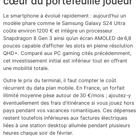
cœur du portefeuille joueur
Le smartphone a évolué rapidement : aujourd’hui un
modèle phare comme le Samsung Galaxy S24 Ultra
coûte environ 1200 € et intègre un processeur
Snapdragon 8 Gen 3 ainsi qu’un écran AMOLED de 6,8
pouces capable d’afficher les slots en pleine résolution
QHD+. Comparé aux PC gaming cités précédemment,
cet investissement initial est inférieur tout en offrant
une mobilité totale.
Outre le prix du terminal, il faut compter le coût
récurrent du data plan mobile. En France, un forfait
illimité moyenne pèse autour de 30 €/mois ; ajoutez-y
éventuellement des frais d’itinérance si vous jouez hors
pays pendant vos vacances romantiques. Ces dépenses
restent toutefois inférieures aux factures électriques
liées à une station desktop allumée pendant plusieurs
heures chaque soir de février.