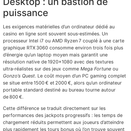
Desktop : un bastion de
puissance
Les exigences matérielles d’un ordinateur dédié au
casino en ligne sont souvent sous‑estimées. Un
processeur Intel i7 ou AMD Ryzen 7 couplé à une carte
graphique RTX 3060 consomme environ trois fois plus
d’énergie qu’un laptop moyen mais garantit une
résolution native de 1920×1080 avec des textures
ultra‑réalistes sur des jeux comme
Mega Fortune
ou
Gonzo’s Quest
. Le coût moyen d’un PC gaming complet
se situe entre 1500 € et 2000 €, alors qu’un ordinateur
portable standard destiné au bureau tourne autour
de 800 €.
Cette différence se traduit directement sur les
performances des jackpots progressifs : les temps de
chargement réduits permettent aux joueurs d’atteindre
plus rapidement les tours bonus où l’on trouve souvent