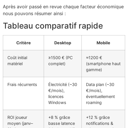
Après avoir passé en revue chaque facteur économique
nous pouvons résumer ainsi :
Tableau comparatif rapide
Critère
Desktop
Mobile
Coût initial
≥1500 € (PC
≈1200 €
matériel
complet)
(smartphone haut
gamme)
Frais récurrents
Électricité (~30
Data plan (~30
€/mois),
€/mois),
licences
éventuellement
Windows
roaming
ROI joueur
+8 % grâce
+12 % grâce
moyen (janv–
basse latence
notifications &