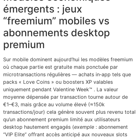
émergents : jeux
“freemium” mobiles vs
abonnements desktop
premium
Sur mobile dominent aujourd’hui les modèles freemium
où chaque partie est gratuite mais ponctuée par
microtransactions régulières — achats in‑app tels que
packs « Love Coins » ou boosters XP valables
uniquement pendant Valentine Week™ . La valeur
moyenne dépensée par transaction tourne autour de
€1–€3, mais grâce au volume élevé (≈150k
transactions/jour) cela génère souvent plus revenu total
qu’un abonnement premium limité aux utilisateurs
desktop hautement engagés (
exemple
: abonnement
“VIP Elite” offrant accès anticipé aux nouveaux slots