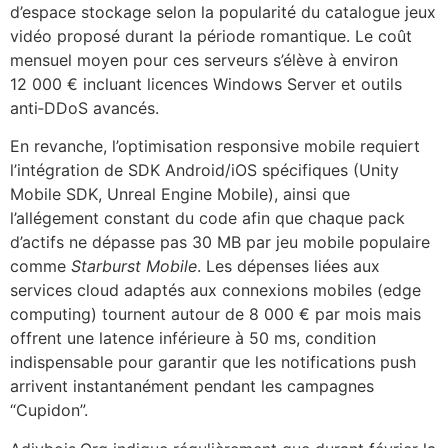
d’espace stockage selon la popularité du catalogue jeux
vidéo proposé durant la période romantique. Le coût
mensuel moyen pour ces serveurs s’élève à environ
12 000 € incluant licences Windows Server et outils
anti‑DDoS avancés.
En revanche, l’optimisation responsive mobile requiert
l’intégration de SDK Android/iOS spécifiques (Unity
Mobile SDK, Unreal Engine Mobile), ainsi que
l’allégement constant du code afin que chaque pack
d’actifs ne dépasse pas 30 MB par jeu mobile populaire
comme
Starburst Mobile
. Les dépenses liées aux
services cloud adaptés aux connexions mobiles (edge
computing) tournent autour de 8 000 € par mois mais
offrent une latence inférieure à 50 ms, condition
indispensable pour garantir que les notifications push
arrivent instantanément pendant les campagnes
“Cupidon”.