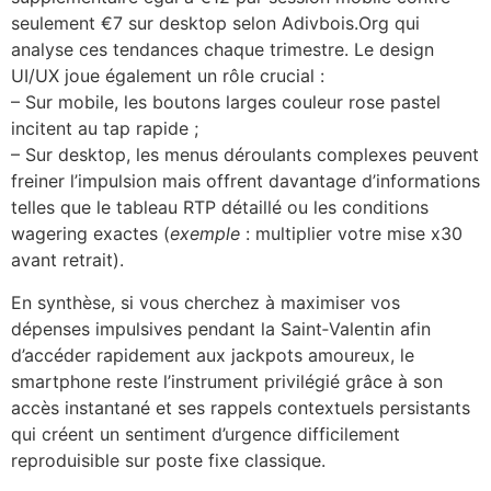
seulement €7 sur desktop selon Adivbois.Org qui
analyse ces tendances chaque trimestre. Le design
UI/UX joue également un rôle crucial :
– Sur mobile, les boutons larges couleur rose pastel
incitent au tap rapide ;
– Sur desktop, les menus déroulants complexes peuvent
freiner l’impulsion mais offrent davantage d’informations
telles que le tableau RTP détaillé ou les conditions
wagering exactes (
exemple
: multiplier votre mise x30
avant retrait).
En synthèse, si vous cherchez à maximiser vos
dépenses impulsives pendant la Saint‑Valentin afin
d’accéder rapidement aux jackpots amoureux, le
smartphone reste l’instrument privilégié grâce à son
accès instantané et ses rappels contextuels persistants
qui créent un sentiment d’urgence difficilement
reproduisible sur poste fixe classique.