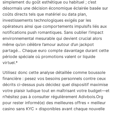
simplement du goût esthétique ou habituel ; c’est
désormais une décision économique éclairée basée sur
coûts directs tels que matériel ou data plan,
investissements technologiques exigés par les
opérateurs ainsi que comportements impulsifs liés aux
notifications push romantiques. Sans oublier l’impact
environnemental mesurable qui devient crucial alors
même qu’on célèbre l’amour autour d’un jackpot
partagé… Chaque euro compte davantage durant cette
période spéciale où promotions valent or liquide
virtuel.*
Utilisez donc cette analyse détaillée comme boussole
financière : pesez vos besoins personnels contre ceux
décrits ci-dessus puis décidez quel dispositif maximise
votre plaisir ludique tout en maîtrisant votre budget—et
n’hésitez pas à consulter régulièrement Adivbois.Org
pour rester informé(e) des meilleures offres « meilleur
casino sans KYC » disponibles avant chaque nouvelle