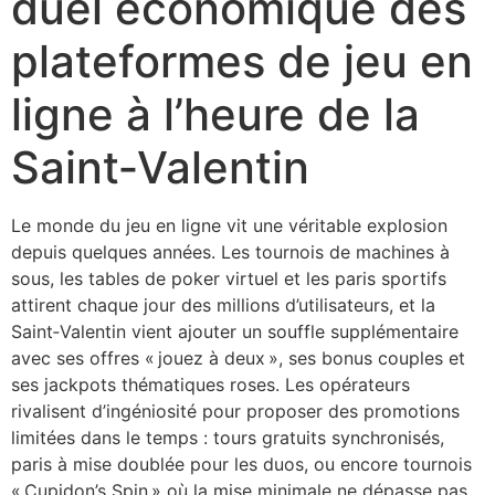
duel économique des
plateformes de jeu en
ligne à l’heure de la
Saint‑Valentin
Le monde du jeu en ligne vit une véritable explosion
depuis quelques années. Les tournois de machines à
sous, les tables de poker virtuel et les paris sportifs
attirent chaque jour des millions d’utilisateurs, et la
Saint‑Valentin vient ajouter un souffle supplémentaire
avec ses offres « jouez à deux », ses bonus couples et
ses jackpots thématiques roses. Les opérateurs
rivalisent d’ingéniosité pour proposer des promotions
limitées dans le temps : tours gratuits synchronisés,
paris à mise doublée pour les duos, ou encore tournois
« Cupidon’s Spin » où la mise minimale ne dépasse pas