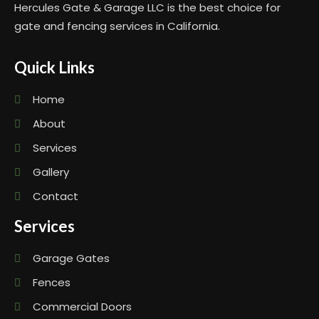
Hercules Gate & Garage LLC is the best choice for
gate and fencing services in California.
Quick Links
Home
About
Services
Gallery
Contact
Services
Garage Gates
Fences
Commercial Doors