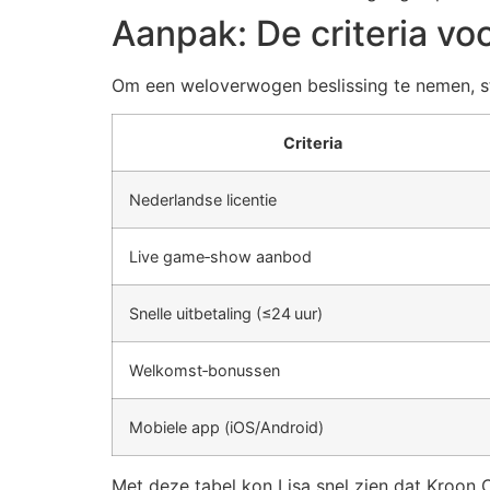
Aanpak: De criteria v
Om een weloverwogen beslissing te nemen, st
Criteria
Nederlandse licentie
Live game‑show aanbod
Snelle uitbetaling (≤24 uur)
Welkomst‑bonussen
Mobiele app (iOS/Android)
Met deze tabel kon Lisa snel zien dat Kroon C