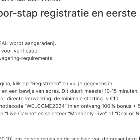
or‑stap registratie en eerste
EAL wordt aangeraden).
oor verificatie.
 wagering‑requirements.
na, klik op “Registreren” en vul je gegevens in.
ID en een bewijs van adres. Dit duurt meestal 10‑15 minuten.
or directe verwerking; de minimale storting is €10.
otiecode “WELCOME2024” in en ontvang 100 % bonus + 50 
 “Live Casino” en selecteer “Monopoly Live” of “Deal or No
d €0,10) om de spelregels en de snelheid van de presentato