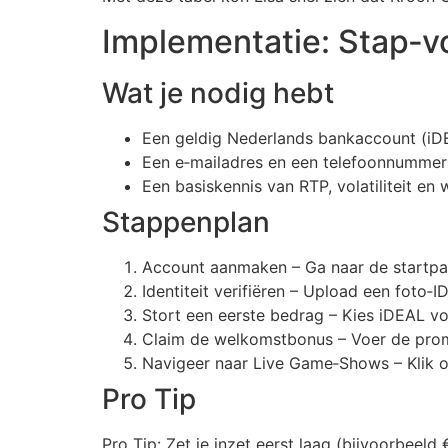
Implementatie: Stap‑vo
Wat je nodig hebt
Een geldig Nederlands bankaccount (iD
Een e‑mailadres en een telefoonnummer v
Een basiskennis van RTP, volatiliteit en
Stappenplan
Account aanmaken – Ga naar de startpagi
Identiteit verifiëren – Upload een foto‑
Stort een eerste bedrag – Kies iDEAL vo
Claim de welkomstbonus – Voer de prom
Navigeer naar Live Game‑Shows – Klik op
Pro Tip
Pro Tip: Zet je inzet eerst laag (bijvoorbeel