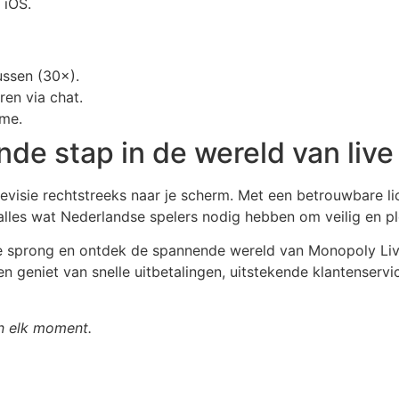
 iOS.
ssen (30×).
en via chat.
ime.
nde stap in de wereld van li
visie rechtstreeks naar je scherm. Met een betrouwbare li
lles wat Nederlandse spelers nodig hebben om veilig en ple
e sprong en ontdek de spannende wereld van Monopoly Live
 geniet van snelle uitbetalingen, uitstekende klantenserv
an elk moment.