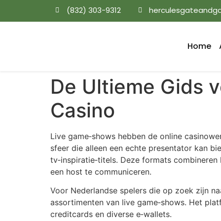
(832) 303-9312
herculesgateandg
Home
De Ultieme Gids 
Casino
Live game‑shows hebben de online casinowere
sfeer die alleen een echte presentator kan bi
tv‑inspiratie‑titels. Deze formats combineren
een host te communiceren.
Voor Nederlandse spelers die op zoek zijn n
assortimenten van live game‑shows. Het platf
creditcards en diverse e‑wallets.