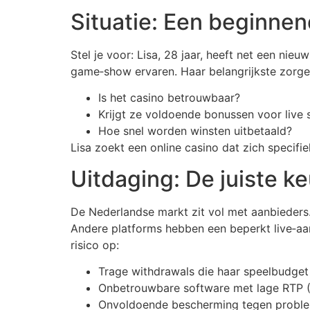
Situatie: Een beginnen
Stel je voor: Lisa, 28 jaar, heeft net een ni
game‑show ervaren. Haar belangrijkste zorgen
Is het casino betrouwbaar?
Krijgt ze voldoende bonussen voor live 
Hoe snel worden winsten uitbetaald?
Lisa zoekt een online casino dat zich specifi
Uitdaging: De juiste k
De Nederlandse markt zit vol met aanbieders.
Andere platforms hebben een beperkt live‑aa
risico op:
Trage withdrawals die haar speelbudget
Onbetrouwbare software met lage RTP (R
Onvoldoende bescherming tegen proble