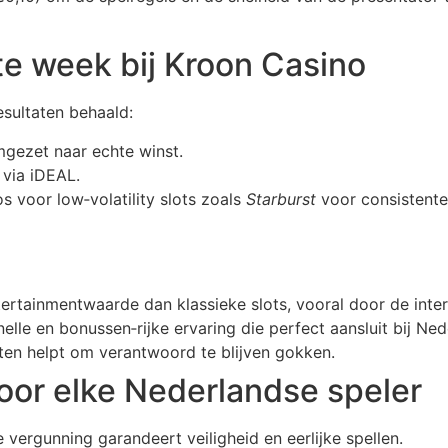
ste week bij Kroon Casino
sultaten behaald:
gezet naar echte winst.
 via iDEAL.
os voor low‑volatility slots zoals
Starburst
voor consistente 
rtainmentwaarde dan klassieke slots, vooral door de inter
lle en bonussen‑rijke ervaring die perfect aansluit bij Ned
eten helpt om verantwoord te blijven gokken.
oor elke Nederlandse speler
 vergunning garandeert veiligheid en eerlijke spellen.