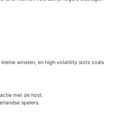
kleine winsten, en high‑volatility slots zoals
actie met de host.
erlandse spelers.