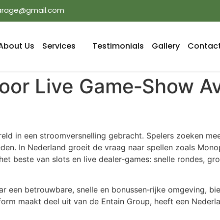
arage@gmail.com
About Us
Services
Testimonials
Gallery
Contact
voor Live Game‑Show Av
ld in een stroomversnelling gebracht. Spelers zoeken meer
eden. In Nederland groeit de vraag naar spellen zoals Mono
 het beste van slots en live dealer‑games: snelle rondes, g
aar een betrouwbare, snelle en bonussen‑rijke omgeving, b
orm maakt deel uit van de Entain Group, heeft een Nederla