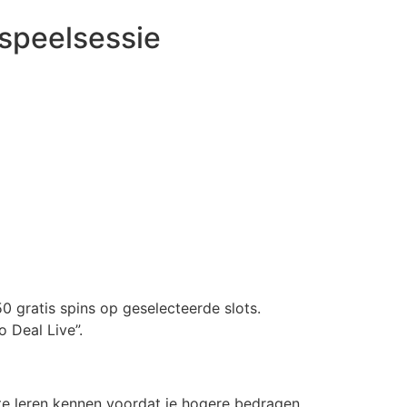
 speelsessie
gratis spins op geselecteerde slots.
 Deal Live”.
r te leren kennen voordat je hogere bedragen