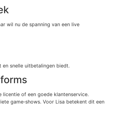
ek
aar wil nu de spanning van een live
en snelle uitbetalingen biedt.
tforms
 licentie of een goede klantenservice.
iete game‑shows. Voor Lisa betekent dit een