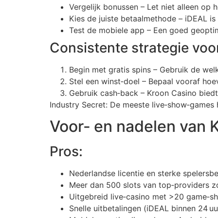
Vergelijk bonussen – Let niet alleen op 
Kies de juiste betaalmethode – iDEAL is
Test de mobiele app – Een goed geoptim
Consistente strategie vo
Begin met gratis spins – Gebruik de we
Stel een winst‑doel – Bepaal vooraf hoeve
Gebruik cash‑back – Kroon Casino biedt 
Industry Secret: De meeste live‑show‑games h
Voor‑ en nadelen van 
Pros:
Nederlandse licentie en sterke spelersb
Meer dan 500 slots van top‑providers z
Uitgebreid live‑casino met >20 game‑sh
Snelle uitbetalingen (iDEAL binnen 24 uu