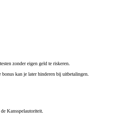
sten zonder eigen geld te riskeren.
bonus kan je later hinderen bij uitbetalingen.
de Kansspelautoriteit.