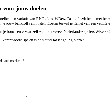
rm voor jouw doelen
e snelheid en variatie van RNG‑slots, WBetz Casino biedt beide met bet
je jouw bankroll veilig laten groeien terwijl je geniet van een veilige
aim je bonus en ervaar zelf waarom zoveel Nederlandse spelers WBetz 
. Verantwoord spelen is de sleutel tot langdurig plezier.
lds are marked
*