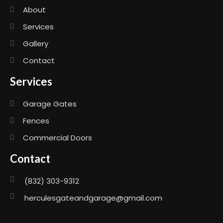
About
Services
Gallery
Contact
Services
Garage Gates
Fences
Commercial Doors
Contact
(832) 303-9312
herculesgateandgarage@gmail.com