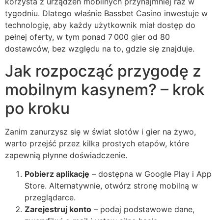
korzysta z urządzeń mobilnych przynajmniej raz w
tygodniu. Dlatego właśnie Bassbet Casino inwestuje w
technologię, aby każdy użytkownik miał dostęp do
pełnej oferty, w tym ponad 7 000 gier od 80
dostawców, bez względu na to, gdzie się znajduje.
Jak rozpocząć przygodę z
mobilnym kasynem? – krok
po kroku
Zanim zanurzysz się w świat slotów i gier na żywo,
warto przejść przez kilka prostych etapów, które
zapewnią płynne doświadczenie.
Pobierz aplikację
– dostępna w Google Play i App
Store. Alternatywnie, otwórz stronę mobilną w
przeglądarce.
Zarejestruj konto
– podaj podstawowe dane,