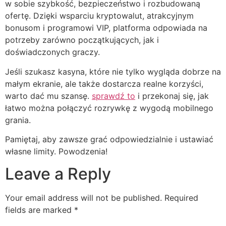
w sobie szybkość, bezpieczeństwo i rozbudowaną
ofertę. Dzięki wsparciu kryptowalut, atrakcyjnym
bonusom i programowi VIP, platforma odpowiada na
potrzeby zarówno początkujących, jak i
doświadczonych graczy.
Jeśli szukasz kasyna, które nie tylko wygląda dobrze na
małym ekranie, ale także dostarcza realne korzyści,
warto dać mu szansę.
sprawdź to
i przekonaj się, jak
łatwo można połączyć rozrywkę z wygodą mobilnego
grania.
Pamiętaj, aby zawsze grać odpowiedzialnie i ustawiać
własne limity. Powodzenia!
Leave a Reply
Your email address will not be published.
Required
fields are marked
*