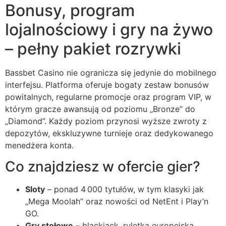
Bonusy, program
lojalnościowy i gry na żywo
– pełny pakiet rozrywki
Bassbet Casino nie ogranicza się jedynie do mobilnego
interfejsu. Platforma oferuje bogaty zestaw bonusów
powitalnych, regularne promocje oraz program VIP, w
którym gracze awansują od poziomu „Bronze” do
„Diamond”. Każdy poziom przynosi wyższe zwroty z
depozytów, ekskluzywne turnieje oraz dedykowanego
menedżera konta.
Co znajdziesz w ofercie gier?
Sloty
– ponad 4 000 tytułów, w tym klasyki jak
„Mega Moolah” oraz nowości od NetEnt i Play’n
GO.
Gry stołowe
– blackjack, ruletka europejska,