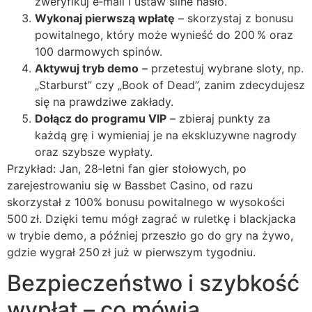
zweryfikuj e‑mail i ustaw silne hasło.
Wykonaj pierwszą wpłatę
– skorzystaj z bonusu
powitalnego, który może wynieść do 200 % oraz
100 darmowych spinów.
Aktywuj tryb demo
– przetestuj wybrane sloty, np.
„Starburst” czy „Book of Dead”, zanim zdecydujesz
się na prawdziwe zakłady.
Dołącz do programu VIP
– zbieraj punkty za
każdą grę i wymieniaj je na ekskluzywne nagrody
oraz szybsze wypłaty.
Przykład: Jan, 28‑letni fan gier stołowych, po
zarejestrowaniu się w Bassbet Casino, od razu
skorzystał z 100% bonusu powitalnego w wysokości
500 zł. Dzięki temu mógł zagrać w ruletkę i blackjacka
w trybie demo, a później przeszło go do gry na żywo,
gdzie wygrał 250 zł już w pierwszym tygodniu.
Bezpieczeństwo i szybkość
wypłat – co mówią