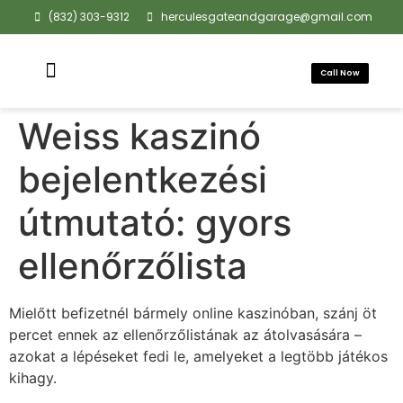
(832) 303-9312
herculesgateandgarage@gmail.com
Call Now
Weiss kaszinó
bejelentkezési
útmutató: gyors
ellenőrzőlista
Mielőtt befizetnél bármely online kaszinóban, szánj öt
percet ennek az ellenőrzőlistának az átolvasására –
azokat a lépéseket fedi le, amelyeket a legtöbb játékos
kihagy.