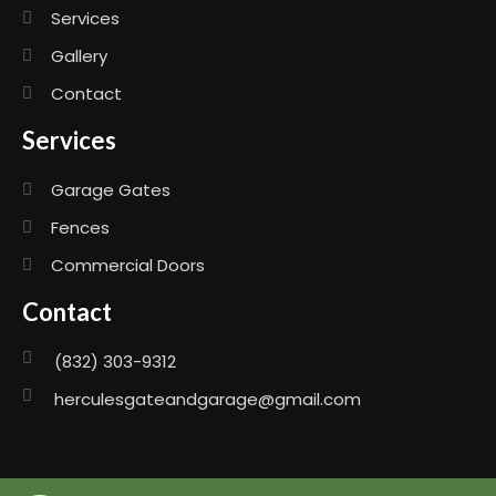
Services
Gallery
Contact
Services
Garage Gates
Fences
Commercial Doors
Contact
(832) 303-9312
herculesgateandgarage@gmail.com