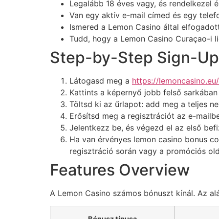
Legalább 18 éves vagy, és rendelkezel
Van egy aktív e-mail címed és egy tele
Ismered a Lemon Casino által elfogadott
Tudd, hogy a Lemon Casino Curaçao-i lic
Step-by-Step Sign-Up
Látogasd meg a
https://lemoncasino.eu/
Kattints a képernyő jobb felső sarkában
Töltsd ki az űrlapot: add meg a teljes n
Erősítsd meg a regisztrációt az e-mailbe
Jelentkezz be, és végezd el az első befi
Ha van érvényes lemon casino bonus co
regisztráció során vagy a promóciós old
Features Overview
A Lemon Casino számos bónuszt kínál. Az alá
Bónusz típusa