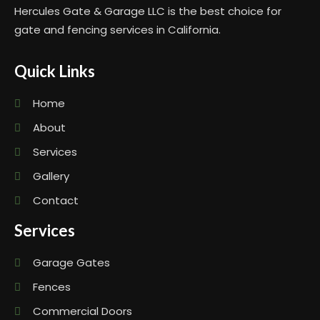
Hercules Gate & Garage LLC is the best choice for
gate and fencing services in California.
Quick Links
Home
About
Services
Gallery
Contact
Services
Garage Gates
Fences
Commercial Doors