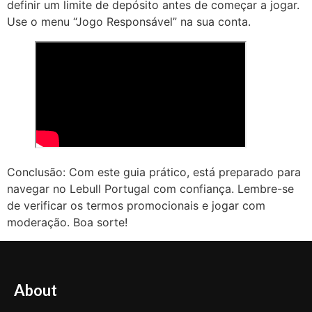
definir um limite de depósito antes de começar a jogar.
Use o menu “Jogo Responsável” na sua conta.
Conclusão: Com este guia prático, está preparado para
navegar no Lebull Portugal com confiança. Lembre-se
de verificar os termos promocionais e jogar com
moderação. Boa sorte!
About