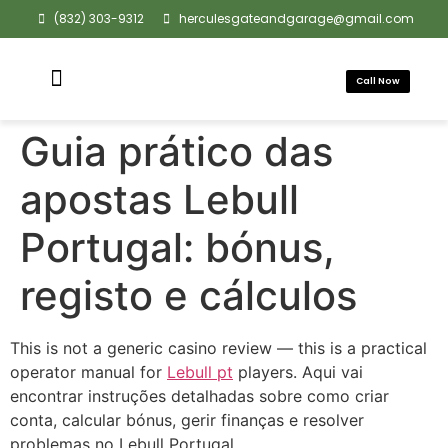
(832) 303-9312
herculesgateandgarage@gmail.com
Call Now
Guia prático das
apostas Lebull
Portugal: bónus,
registo e cálculos
This is not a generic casino review — this is a practical
operator manual for
Lebull pt
players. Aqui vai
encontrar instruções detalhadas sobre como criar
conta, calcular bónus, gerir finanças e resolver
problemas no Lebull Portugal.