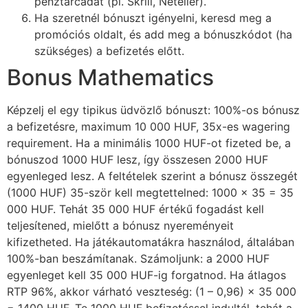
pénztárcádat (pl. Skrill, Neteller).
Ha szeretnél bónuszt igényelni, keresd meg a
promóciós oldalt, és add meg a bónuszkódot (ha
szükséges) a befizetés előtt.
Bonus Mathematics
Képzelj el egy tipikus üdvözlő bónuszt: 100%-os bónusz
a befizetésre, maximum 10 000 HUF, 35x-es wagering
requirement. Ha a minimális 1000 HUF-ot fizeted be, a
bónuszod 1000 HUF lesz, így összesen 2000 HUF
egyenleged lesz. A feltételek szerint a bónusz összegét
(1000 HUF) 35-ször kell megtettelned: 1000 × 35 = 35
000 HUF. Tehát 35 000 HUF értékű fogadást kell
teljesítened, mielőtt a bónusz nyereményeit
kifizetheted. Ha játékautomatákra használod, általában
100%-ban beszámítanak. Számoljunk: a 2000 HUF
egyenleget kell 35 000 HUF-ig forgatnod. Ha átlagos
RTP 96%, akkor várható veszteség: (1 – 0,96) × 35 000