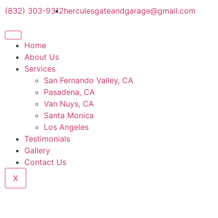
(832) 303-9312
herculesgateandgarage@gmail.com
Home
About Us
Services
San Fernando Valley, CA
Pasadena, CA
Van Nuys, CA
Santa Monica
Los Angeles
Testimonials
Gallery
Contact Us
X