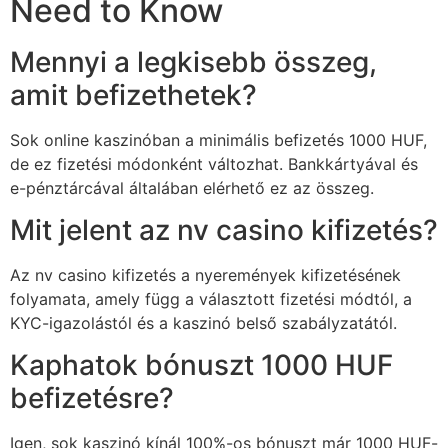
Need to Know
Mennyi a legkisebb összeg,
amit befizethetek?
Sok online kaszinóban a minimális befizetés 1000 HUF,
de ez fizetési módonként változhat. Bankkártyával és
e-pénztárcával általában elérhető ez az összeg.
Mit jelent az nv casino kifizetés?
Az nv casino kifizetés a nyeremények kifizetésének
folyamata, amely függ a választott fizetési módtól, a
KYC-igazolástól és a kaszinó belső szabályzatától.
Kaphatok bónuszt 1000 HUF
befizetésre?
Igen, sok kaszinó kínál 100%-os bónuszt már 1000 HUF-