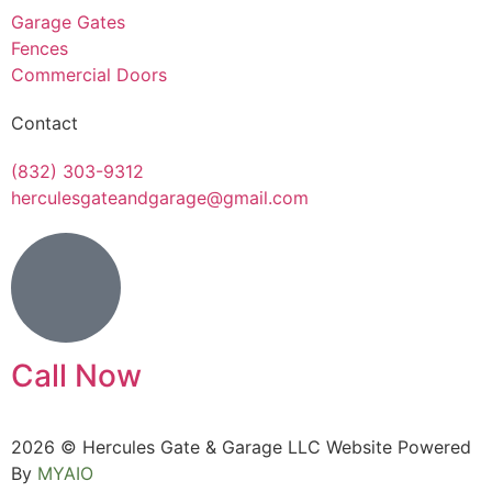
Garage Gates
Fences
Commercial Doors
Contact
(832) 303-9312
herculesgateandgarage@gmail.com
Call Now
2026 © Hercules Gate & Garage LLC Website Powered
By
MYAIO