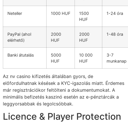
Neteller
1000 HUF
1500
1-24 óra
HUF
PayPal (ahol
2000
2000
1-48 óra
elérhető)
HUF
HUF
Banki átutalás
5000
10 000
3-7
HUF
HUF
munkanap
Az nv casino kifizetés általában gyors, de
előfordulhatnak késések a KYC-igazolás miatt. Érdemes
már regisztrációkor feltölteni a dokumentumokat. A
minimális befizetés kaszinó esetén az e-pénztárcák a
leggyorsabbak és legolcsóbbak.
Licence & Player Protection