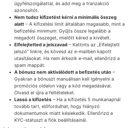
ügyfélszolgálattal, és add meg a tranzakció
azonosítót.
Nem tudsz kifizetést kérni a minimális összeg
alatt
– A kifizetési limit általában magasabb, mint a
befizetési minimum. Gyűjts össze legalább a
megadott összeget, mielőtt kéred a kivételt.
Elfelejtetted a jelszavad
– Kattints az „Elfelejtett
jelszó” linkre, és kövesd az e-mailben kapott
utasításokat. Ha nem érkezik e-mail, ellenőrizd a
spam mappát.
A bónusz nem aktiválódott a befizetés után
–
Gyakran a bónuszt manuálisan kell igényelni a
promóciós oldalon vagy a kód megadásával.
Olvasd el újra a feltételeket.
Lassú a kifizetés
– Ha a kifizetés 5 munkanapnál
tovább tart, előfordulhat, hogy hiányzó
dokumentumok miatt késlekedik. Ellenőrizd a
KYC-státuszt a fiók beállításainál.